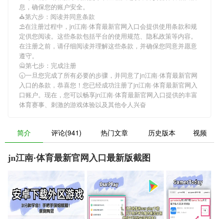
息，确保您的账户安全。
⛪第六步：阅读并同意条款
⛱在注册过程中，
jn江南·体育最新官网入口
会提供使用条款和规
定供您阅读。这些条款包括平台的使用规范、隐私政策等内容。
在注册之前，请仔细阅读并理解这些条款，并确保您同意并愿意
遵守。
🙅第七步：完成注册
🕣一旦您完成了所有必要的步骤，并同意了
jn江南·体育最新官网
入口
的条款，恭喜您！您已经成功注册了jn江南·体育最新官网入
口账户。现在，您可以畅享
jn江南·体育最新官网入口
提供的丰富
体育赛事、刺激的游戏体验以及其他令人兴奋
简介
评论(941)
热门文章
历史版本
视频
jn江南·体育最新官网入口最新版截图