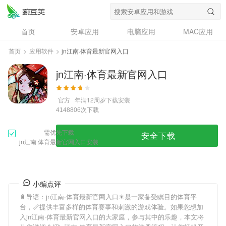
首页
安卓应用
电脑应用
MAC应用
资讯
专题
设计奖
创意应用
首页
>
应用软件
>
jn江南·体育最新官网入口
问答
jn江南·体育最新官网入口
官方
年满12周岁
下载安装
次下载
4148806
需优先下载
安全下载
jn江南·体育最新官网入口安装
小编点评
🔋导语：
jn江南·体育最新官网入口
☀是一家备受瞩目的体育平
台，📏提供丰富多样的体育赛事和刺激的游戏体验。如果您想加
入
jn江南·体育最新官网入口
的大家庭，参与其中的乐趣，本文将