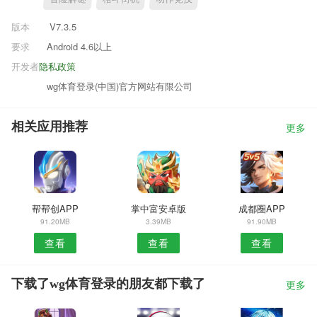
版本
V7.3.5
要求
Android 4.6以上
开发者
隐私政策
wg体育登录(中国)官方网站有限公司
相关应用推荐
更多
帮帮创APP
掌中富安卓版
成都圈APP
91.20MB
3.39MB
91.90MB
查看
查看
查看
下载了wg体育登录的朋友都下载了
更多