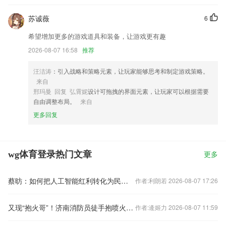
苏诚薇
6
希望增加更多的游戏道具和装备，让游戏更有趣
2026-08-07 16:58
推荐
汪洁涛
：引入战略和策略元素，让玩家能够思考和制定游戏策略。
来自
邢玛曼 回复 弘霄妮
设计可拖拽的界面元素，让玩家可以根据需要
自由调整布局。
来自
更多回复
wg体育登录热门文章
更多
蔡昉：如何把人工智能红利转化为民生福祉？
作者:利朗若 2026-08-07 17:26
又现“抱火哥”！济南消防员徒手抱喷火煤气罐冲出火海
作者:逄姬力 2026-08-07 11:59