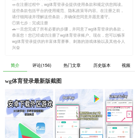
🥗在注册过程中，
wg体育登录
会提供使用条款和规定供您阅读。
这些条款包括平台的使用规范、隐私政策等内容。在注册之前，
请仔细阅读并理解这些条款，并确保您同意并愿意遵守。
🕘第七步：完成注册
🚗一旦您完成了所有必要的步骤，并同意了
wg体育登录
的条款，
恭喜您！您已经成功注册了wg体育登录账户。现在，您可以畅享
wg体育登录
提供的丰富体育赛事、刺激的游戏体验以及其他令人
兴奋
简介
评论(156)
热门文章
历史版本
视频
wg体育登录最新版截图