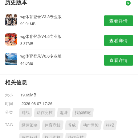
历史版本
wg体育登录V3.8专业版
查看详情
99.91MB
wg体育登录V4.5专业版
查看详情
8.37MB
wg体育登录V0.6专业版
查看详情
44.0MB
相关信息
大小
19.65MB
时间
2026-08-07 17:26
分类
对战
动作竞技
趣味
找物解谜
TAG
经营策略
体育竞技
养成
动作冒险
模拟
冒险解谜
格斗街机
动作竞技