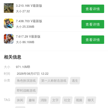
3.210.166 V最新版
查看详情
大小 27.32
7.438.703 V最新版
查看详情
大小 25.33MB
7.617.29 V最新版
查看详情
大小 86.16MB
相关信息
大小
971.10MB
时间
2026年08月07日 12:22
分类
角色扮演游戏
第一人称射击游戏
逃生
即时战略游戏
TAG
休闲
趣味
消除
文字
社交
视频
聊天