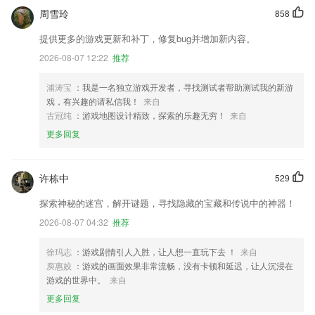
周雪玲
858
提供更多的游戏更新和补丁，修复bug并增加新内容。
2026-08-07 12:22
推荐
浦涛宝
：我是一名独立游戏开发者，寻找测试者帮助测试我的新游
戏，有兴趣的请私信我！
来自
古冠纯
：游戏地图设计精致，探索的乐趣无穷！
来自
更多回复
许栋中
529
探索神秘的迷宫，解开谜题，寻找隐藏的宝藏和传说中的神器！
2026-08-07 04:32
推荐
徐玛志
：游戏剧情引人入胜，让人想一直玩下去 ！
来自
庾惠姣
：游戏的画面效果非常流畅，没有卡顿和延迟，让人沉浸在
游戏的世界中。
来自
更多回复