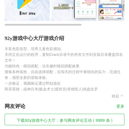
92y游戏中心大厅游戏介绍
丰富色彩造型，培养儿童色彩感知。
关闭正在运行的程序，复制Crack目录中的所有文件到安装目录覆盖同名
文件！
功能特色：模拟搭配：试衣服时模拟搭配效果
搜集各种装扮，自由选择搭配，在闯关的过程中展现你的实力，完成任
务，感受全新的冒险体验。
一步验证，视频验证通过即刻放款
阵容英雄：战神吕布|炼金术士|观世音|变相怪人|侠盗佐罗
收起
网友评论
更多
下载92y游戏中心大厅，参与网友评论互动 ( 9989 条 )