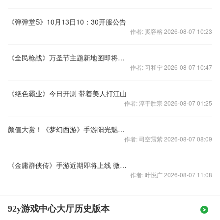
《弹弹堂S》10月13日10：30开服公告
作者: 奚容榕 2026-08-07 10:23
《全民枪战》万圣节主题新地图即将上线！
作者: 习和宁 2026-08-07 10:47
《绝色霸业》今日开测 带着美人打江山
作者: 淳于胜宗 2026-08-07 01:25
颜值大赏！《梦幻西游》手游阳光魅力榜报名明日开启
作者: 司空震紫 2026-08-07 08:09
《金庸群侠传》手游近期即将上线 微博粉丝热议
作者: 叶悦广 2026-08-07 11:08
92y游戏中心大厅历史版本