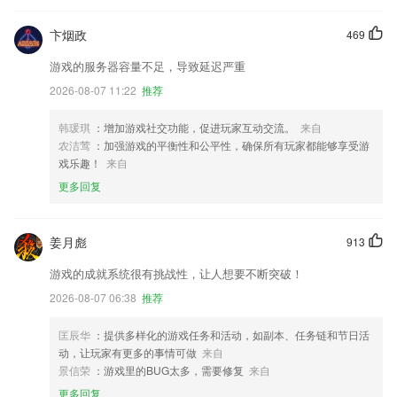
卞烟政
469
游戏的服务器容量不足，导致延迟严重
2026-08-07 11:22
推荐
韩瑗琪
：增加游戏社交功能，促进玩家互动交流。
来自
农洁莺
：加强游戏的平衡性和公平性，确保所有玩家都能够享受游
戏乐趣！
来自
更多回复
姜月彪
913
游戏的成就系统很有挑战性，让人想要不断突破！
2026-08-07 06:38
推荐
匡辰华
：提供多样化的游戏任务和活动，如副本、任务链和节日活
动，让玩家有更多的事情可做
来自
景信荣
：游戏里的BUG太多，需要修复
来自
更多回复