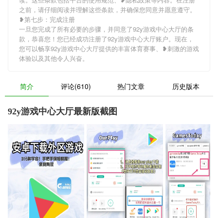
之前，请仔细阅读并理解这些条款，并确保您同意并愿意遵守。
❥第七步：完成注册
一旦您完成了所有必要的步骤，并同意了92y游戏中心大厅的条
款，恭喜您！您已经成功注册了92y游戏中心大厅账户。现在，
您可以畅享92y游戏中心大厅提供的丰富体育赛事、❥刺激的游戏
体验以及其他令人兴奋。
简介
评论(610)
热门文章
历史版本
92y游戏中心大厅最新版截图