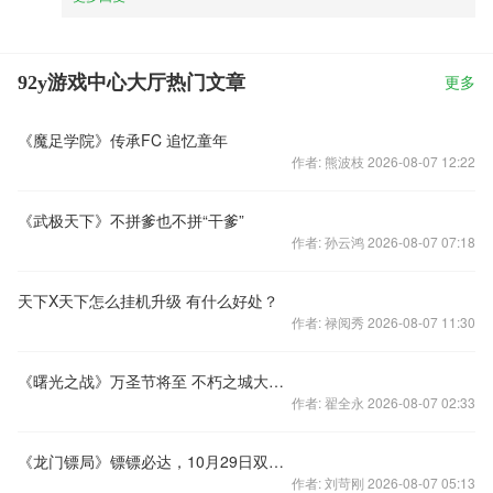
92y游戏中心大厅热门文章
更多
《魔足学院》传承FC 追忆童年
作者: 熊波枝 2026-08-07 12:22
《武极天下》不拼爹也不拼“干爹”
作者: 孙云鸿 2026-08-07 07:18
天下X天下怎么挂机升级 有什么好处？
作者: 禄阅秀 2026-08-07 11:30
《曙光之战》万圣节将至 不朽之城大变身
作者: 翟全永 2026-08-07 02:33
《龙门镖局》镖镖必达，10月29日双端上线！
作者: 刘苛刚 2026-08-07 05:13