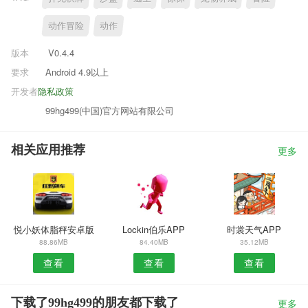
动作冒险
动作
版本
V0.4.4
要求
Android 4.9以上
开发者
隐私政策
99hg499(中国)官方网站有限公司
相关应用推荐
更多
悦小妖体脂秤安卓版
Lockin伯乐APP
时裳天气APP
88.86MB
84.40MB
35.12MB
查看
查看
查看
下载了99hg499的朋友都下载了
更多