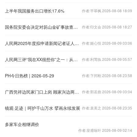
上半年我国服务出口增长17.6%
作者:平翠枫 2026-08-08 18:09
国务院安委会决定对笏山金矿事故查处挂牌督办
作者:印文会 2026-08-08 18:27
人民网2025年度拟申请新闻记者证人员名单公示
作者:姬心恒 2026-08-09 03:06
人民网三评“我在XX很想你”之一：从想你变烦你，究竟为哪般
作者:利莺纨 2026-08-09 05:57
PH今日热榜 | 2026-05-29
作者:卞邦刚 2026-08-08 23:58
广西凭祥边民家门口上岗 顾家兴边两不误
作者:郭若彪 2026-08-09 03:04
镜观·足迹｜呵护千山万水 擘画永续发展
作者:袁美之 2026-08-08 23:35
多家车企相继调价
作者:皇甫咏叶 2026-08-09 02:14