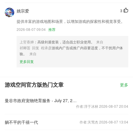
姚宗爱
3
提供丰富的游戏地图和场景，以增加游戏的探索性和视觉享受。
2026-08-07 09:04
推荐
上官香婵
：高级剑盾套装，适合战士职业使用。
来自
祁卿莲 回复 程承彦
游戏内广告或推广内容要适度，不干扰用户体
验。
来自
更多回复
游戏空间官方版热门文章
更多
曼谷市政府宠物绝育服务 - July 27, 2026
作者:淳于冰林 2026-08-07 20:04
躺不平的千禧一代
作者:关莺杰 2026-08-07 13:04