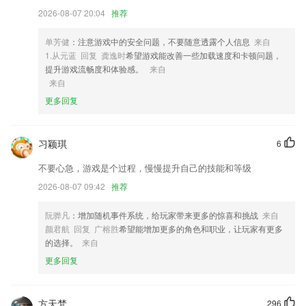
列表打造;
2026-08-07 20:04
推荐
4,丰富的内容，有逗趣幽默，新鲜段子，娱乐八卦以及社会热点等。
单芳健
：注意游戏中的安全问题，不要随意透露个人信息
来自
5,顾客下订单后能够看到相关的信息，能够提供送货上门的服务。
1.从元蓝 回复 龚逸时
希望游戏能改善一些加载速度和卡顿问题，
6,同时还可以将经过动漫画的形象改成自己的头像，也是非常的有趣哦。
提升游戏流畅度和体验感。
来自
来自
游戏空间官方版软件优势
更多回复
1.★汇集各种科目，根据你的学习情况自由选择，大量视频课程免费学习
2.支持在线成语搜索功能，搜索结果非常详尽
习颖琪
6
3.这款软件关于课程学习综合评价，课程学习综合评价由在线辅助平台提
不要心急，游戏是个过程，慢慢提升自己的技能和等级
供的在线学习
2026-08-07 09:42
推荐
4.热点、资讯一键获取
5.会计真人师兄、师姐在线答疑解惑；
阮骅凡
：增加随机事件系统，给玩家带来更多的惊喜和挑战
来自
颜君航 回复 广榕胜
希望能增加更多的角色和职业，让玩家有更多
6.即时消息推送学员报考信息，立即确定报考防止招生数外流；
的选择。
来自
游戏空间官方版更新了什么?
更多回复
[新功能]对接微信小程序商店支持直播功能；
优化市民卡二维码的SDK；
方天梵
296