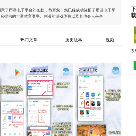
同意了
币游电子平台
的条款，恭喜您！您已经成功注册了币游电子平
平台
提供的丰富体育赛事、刺激的游戏体验以及其他令人兴奋
热门文章
历史版本
视频