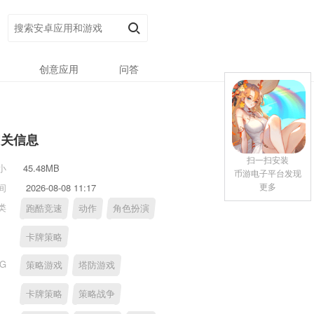
创意应用
问答
相关信息
扫一扫安装
小
45.48MB
币游电子平台发现
更多
间
2026-08-08 11:17
类
跑酷竞速
动作
角色扮演
卡牌策略
AG
策略游戏
塔防游戏
卡牌策略
策略战争