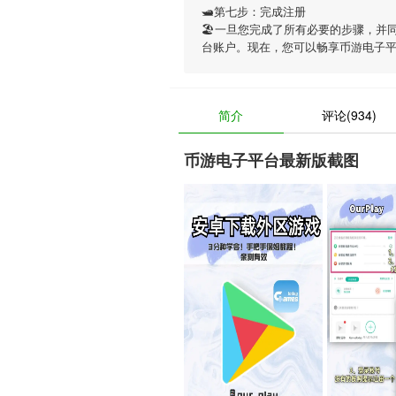
🛥第七步：完成注册
🏖一旦您完成了所有必要的步骤，并
台账户。现在，您可以畅享
币游电子
简介
评论(934)
币游电子平台最新版截图