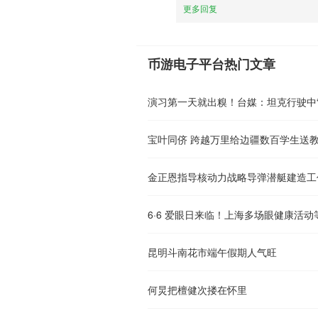
更多回复
币游电子平台热门文章
金正恩指导核动力战略导弹潜艇建造工
6·6 爱眼日来临！上海多场眼健康活动
昆明斗南花市端午假期人气旺
何炅把檀健次搂在怀里