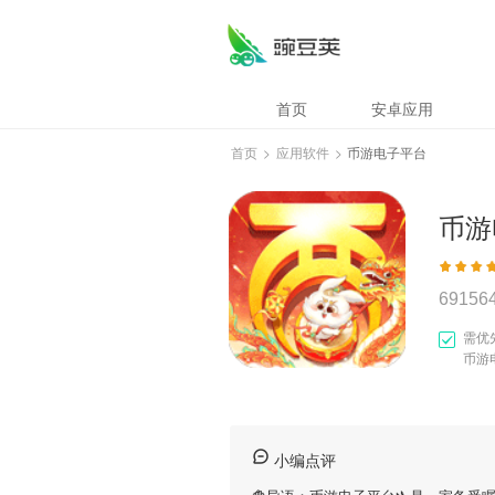
首页
安卓应用
首页
>
应用软件
>
币游电子平台
币游
69156
需优
币游
小编点评