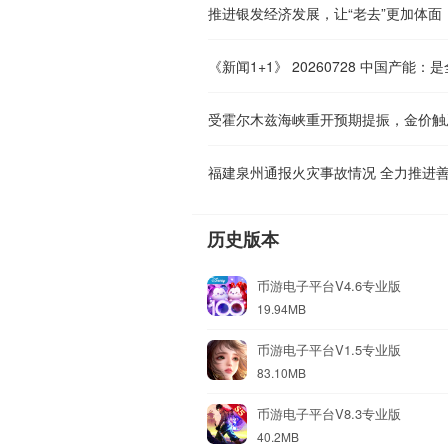
推进银发经济发展，让“老去”更加体面
受霍尔木兹海峡重开预期提振，金价触
福建泉州通报火灾事故情况 全力推进
历史版本
币游电子平台V4.6专业版
19.94MB
币游电子平台V1.5专业版
83.10MB
币游电子平台V8.3专业版
40.2MB