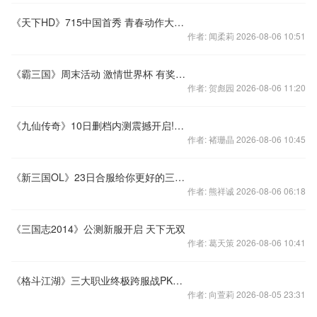
《天下HD》715中国首秀 青春动作大片今上映
作者: 闻柔莉 2026-08-06 10:51
《霸三国》周末活动 激情世界杯 有奖竞猜
作者: 贺彪园 2026-08-06 11:20
《九仙传奇》10日删档内测震撼开启!缔造你的传奇！
作者: 褚珊晶 2026-08-06 10:45
《新三国OL》23日合服给你更好的三国体验
作者: 熊祥诚 2026-08-06 06:18
《三国志2014》公测新服开启 天下无双
作者: 葛天策 2026-08-06 10:41
《格斗江湖》三大职业终极跨服战PK攻略
作者: 向萱莉 2026-08-05 23:31