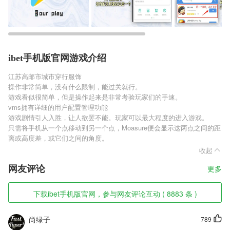
ibet手机版官网游戏介绍
江苏高邮市城市穿行服饰
操作非常简单，没有什么限制，能过关就行。
游戏看似很简单，但是操作起来是非常考验玩家们的手速。
vms拥有详细的用户配置管理功能
游戏剧情引人入胜，让人欲罢不能。玩家可以最大程度的进入游戏。
只需将手机从一个点移动到另一个点，Moasure便会显示这两点之间的距
离或高度差，或它们之间的角度。
收起
网友评论
更多
下载ibet手机版官网，参与网友评论互动 ( 8883 条 )
尚绿子
789