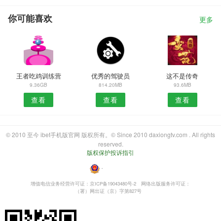
你可能喜欢
更多
王者吃鸡训练营
优秀的驾驶员
这不是传奇
9.36GB
814.20MB
93.6MB
查看
查看
查看
© 2010 至今 ibet手机版官网 版权所有。© Since 2010 daxiongtv.com . All rights
reserved.
版权保护投诉指引
・
增值电信业务经营许可证：京ICP备19043480号-2
网络出版服务许可证：
（署）网出证（京）字第827号