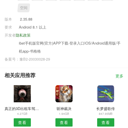
空间
版本
2.35.88
要求
Android 8.1 以上
开发者
隐私政策
ibet手机版官网(官方)APP下载-登录入口IOS/Android通用版/手
机app-书格格
备案号：豫B2-20030028-29
相关应用推荐
更多
真正的3D出租车驾驶模拟2020
斩神裁决
长梦盛歌传
4.27GB
1.94GB
847.95MB
查看
查看
查看