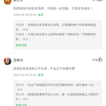
利用游戏中的好友系统，与朋友一起冒险，互相支持成长！
2026-08-08 03:54
推荐
周朗寒
：游戏的任务系统设计合理，让我感到每个任务都有挑战
性。
来自
薛鹏蝶
：大佬们有没有什么推荐的游戏？我想尝试一下新鲜的冒
险！
来自
更多回复
贡桦贝
379
游戏的充值系统公平合理，不会过于依赖付费
2026-08-08 00:28
推荐
雍和胜
：玩这个游戏真的可以打发无聊的时间，绝对值得一试！ ！
来自
潘先博
：游戏的故事情节扣人心弦，每一次剧情发展都让人期待万
分！
来自
更多回复