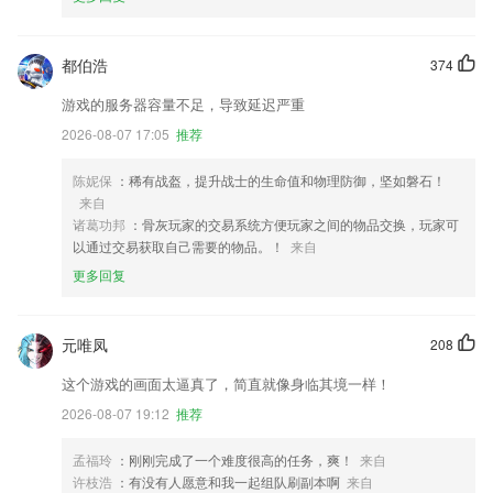
都伯浩
374
游戏的服务器容量不足，导致延迟严重
2026-08-07 17:05
推荐
陈妮保
：稀有战盔，提升战士的生命值和物理防御，坚如磐石！
来自
诸葛功邦
：骨灰玩家的交易系统方便玩家之间的物品交换，玩家可
以通过交易获取自己需要的物品。！
来自
更多回复
元唯凤
208
这个游戏的画面太逼真了，简直就像身临其境一样！
2026-08-07 19:12
推荐
孟福玲
：刚刚完成了一个难度很高的任务，爽！
来自
许枝浩
：有没有人愿意和我一起组队刷副本啊
来自