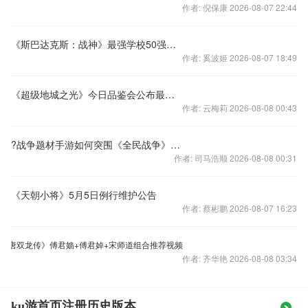
作者: 倪保康 2026-08-07 22:44
《斯巴达克斯：战神》最强学校50强获奖名单公布
作者: 奚波姬 2026-08-07 18:49
《超级地城之光》今日品鉴会公布最新测试日
作者: 云梅莉 2026-08-08 00:43
?战争题材手游如何突围《全民战争》深度评测
作者: 司马浩顺 2026-08-08 00:31
《天朝小将》5月5日例行维护公告
作者: 蔡彬鹏 2026-08-07 16:23
大唐双龙传》傅君嫱+傅君婥+宋师道组合推荐视频
作者: 齐华艳 2026-08-08 03:34
ku游首页注册历史版本