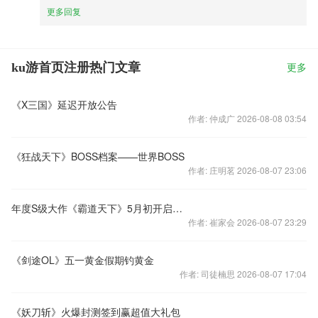
更多回复
ku游首页注册热门文章
更多
《X三国》延迟开放公告
作者: 仲成广 2026-08-08 03:54
《狂战天下》BOSS档案——世界BOSS
作者: 庄明茗 2026-08-07 23:06
年度S级大作《霸道天下》5月初开启二测
作者: 崔家会 2026-08-07 23:29
《剑途OL》五一黄金假期钓黄金
作者: 司徒楠思 2026-08-07 17:04
《妖刀斩》火爆封测签到赢超值大礼包