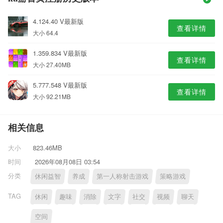
4.124.40 V最新版
查看详情
大小 64.4
1.359.834 V最新版
查看详情
大小 27.40MB
5.777.548 V最新版
查看详情
大小 92.21MB
相关信息
大小
823.46MB
时间
2026年08月08日 03:54
分类
休闲益智
养成
第一人称射击游戏
策略游戏
TAG
休闲
趣味
消除
文字
社交
视频
聊天
空间