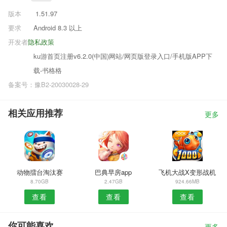
版本
1.51.97
要求
Android 8.3 以上
开发者
隐私政策
ku游首页注册v6.2.0(中国)网站/网页版登录入口/手机版APP下
载-书格格
备案号：豫B2-20030028-29
相关应用推荐
更多
动物擂台淘汰赛
巴典早房app
飞机大战X变形战机
8.70GB
2.47GB
924.66MB
查看
查看
查看
你可能喜欢