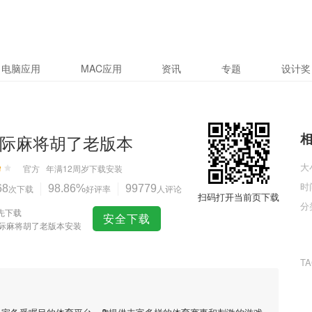
电脑应用
MAC应用
资讯
专题
设计奖
国际麻将胡了老版本
大
官方
年满12周岁
下载安装
时
68
次下载
98.86%
好评率
99779
人评论
扫码打开当前页下载
分
先下载
安全下载
国际麻将胡了老版本安装
T