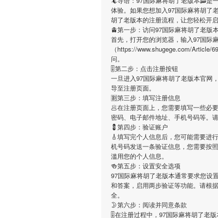
🦎导语：
97国际麻将胡了老版本
🥓是
体验。如果您想加入
97国际麻将胡了
胡了老版本
的注册流程，让您轻松开
🚊第一步：访问97国际麻将胡了老版
首先，打开您的浏览器，输入
97国际
（https://www.shugege.com/
问。
🎚第二步：点击注册按钮
一旦进入
97国际麻将胡了老版本
官网
导至注册页面。
🈹第三步：填写注册信息
🥟在注册页面上，您需要填写一些必
密码、电子邮件地址、手机号码等。
💈第四步：验证账户
🎸填写完个人信息后，您可能需要进
机号码发送一条验证信息，您需要按
滥用您的个人信息。
🍻第五步：设置安全选项
97国际麻将胡了老版本
通常要求您设置
和答案，启用两步验证等功能。请根
全。
🌛第六步：阅读并同意条款
🎚在注册过程中，
97国际麻将胡了老版