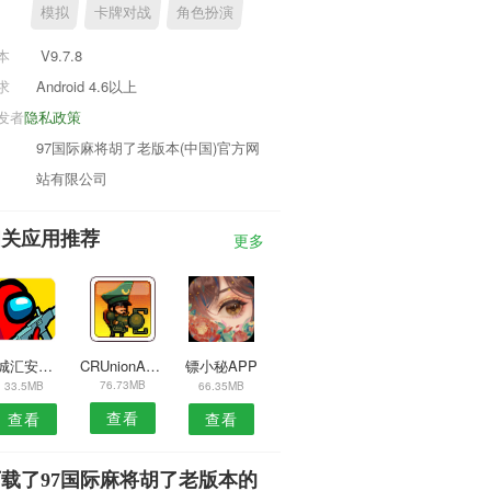
模拟
卡牌对战
角色扮演
本
V9.7.8
求
Android 4.6以上
发者
隐私政策
97国际麻将胡了老版本(中国)官方网
站有限公司
相关应用推荐
更多
蒙城汇安卓版
CRUnionAPP
镖小秘APP
76.73MB
33.5MB
66.35MB
查看
查看
查看
载了97国际麻将胡了老版本的