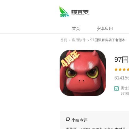
首页
安卓应用
首页
>
应用软件
>
97国际麻将胡了老版本
97
61415
需优
97
小编点评