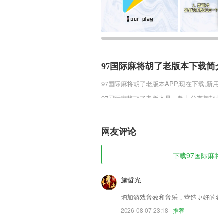
97国际麻将胡了老版本下载简
97国际麻将胡了老版本
APP,现在下载,新
97国际麻将胡了老版本是一款十分有趣
任你探索，其中还有更多的奖励礼包让你
爆率的副本带给你更加独特的游戏体验，
网友评论
97国际麻将胡了老版本软件特
1,物业：利用CC+打开创新的物业管理
下载97国际麻将
2,后台应用专项管理，全方位CPU调频
3,随时查看订单,学车订单、考试订单等,
施哲光
4,可以进行多维度的排名比较
增加游戏音效和音乐，营造更好的
5,AI人工智能纠音打分，实时反馈！
2026-08-07 23:18
推荐