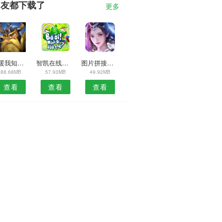
朋友都下载了
更多
冷暖我知安卓版
智凯在线安卓版
图片拼接安卓版
88.68MB
57.93MB
49.92MB
查看
查看
查看