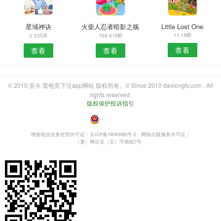
星域神诀
火柴人忍者暗影之殇
Little Lost One
11.1MB
0.53GB
769.61MB
查看
查看
查看
© 2010 至今 雷电竞下注app网站 版权所有。© Since 2010 daxiongtv.com . All
rights reserved.
版权保护投诉指引
・
增值电信业务经营许可证：京ICP备19043480号-2
网络出版服务许可证：
（署）网出证（京）字第827号