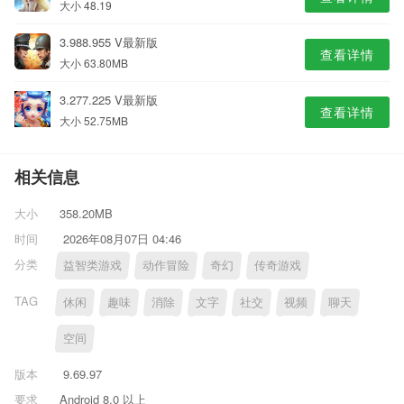
大小 48.19
3.988.955 V最新版
查看详情
大小 63.80MB
3.277.225 V最新版
查看详情
大小 52.75MB
相关信息
大小
358.20MB
时间
2026年08月07日 04:46
分类
益智类游戏
动作冒险
奇幻
传奇游戏
TAG
休闲
趣味
消除
文字
社交
视频
聊天
空间
版本
9.69.97
要求
Android 8.0 以上