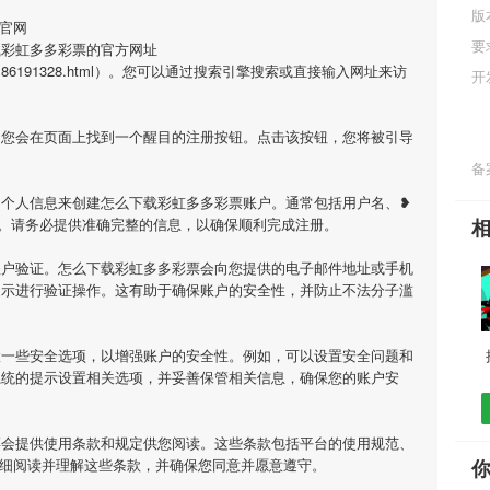
版
官网
要
载彩虹多多彩票的官方网址
rticle/5186191328.html）。您可以通过搜索引擎搜索或直接输入网址来访
开
，您会在页面上找到一个醒目的注册按钮。点击该按钮，您将被引导
备案
的个人信息来创建怎么下载彩虹多多彩票账户。通常包括用户名、❥
。请务必提供准确完整的信息，以确保顺利完成注册。
账户验证。怎么下载彩虹多多彩票会向您提供的电子邮件地址或手机
提示进行验证操作。这有助于确保账户的安全性，并防止不法分子滥
置一些安全选项，以增强账户的安全性。例如，可以设置安全问题和
系统的提示设置相关选项，并妥善保管相关信息，确保您的账户安
票会提供使用条款和规定供您阅读。这些条款包括平台的使用规范、
仔细阅读并理解这些条款，并确保您同意并愿意遵守。