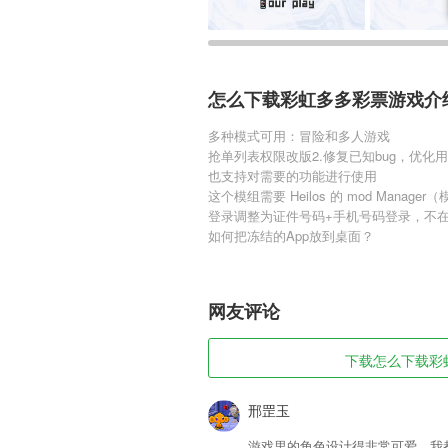
怎么下载彩虹多多彩票游戏介
多种模式可用：冒险和多人游戏
抢单列表权限改版2.修复已知bug，优化
也支持对需要的功能进行使用
这个模组需要 Heilos 的 mod Manag
登录调整为证件号码+手机号码登录，不
如何把冻结的App放到桌面？
网友评论
下载怎么下载彩虹多
邢罡玉
游戏里的角色设计得非常可爱，我