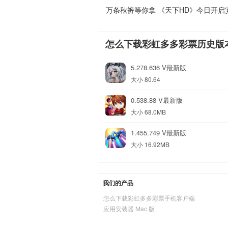
万条秋裤等你拿 《天下HD》今日开启
怎么下载彩虹多多彩票历史版
5.278.636 V最新版
大小 80.64
0.538.88 V最新版
大小 68.0MB
1.455.749 V最新版
大小 16.92MB
我们的产品
怎么下载彩虹多多彩票手机客户端
应用安装器 Mac 版