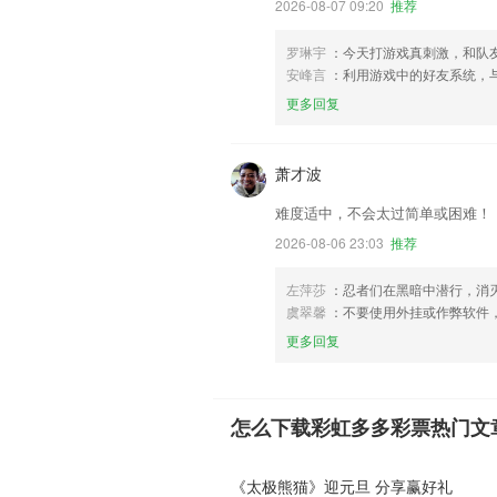
2026-08-07 09:20
推荐
罗琳宇
：今天打游戏真刺激，和队
安峰言
：利用游戏中的好友系统，
更多回复
萧才波
难度适中，不会太过简单或困难！
2026-08-06 23:03
推荐
左萍莎
：忍者们在黑暗中潜行，消
虞翠馨
：不要使用外挂或作弊软件
更多回复
怎么下载彩虹多多彩票热门文
《太极熊猫》迎元旦 分享赢好礼