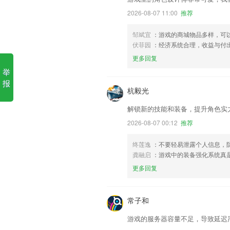
2026-08-07 11:00
推荐
邹斌宜
：游戏的商城物品多样，可
伏菲园
：经济系统合理，收益与付
更多回复
举
报
杭毅光
解锁新的技能和装备，提升角色实
2026-08-07 00:12
推荐
终莲逸
：不要轻易泄露个人信息，防
龚融启
：游戏中的装备强化系统真
更多回复
常子和
游戏的服务器容量不足，导致延迟