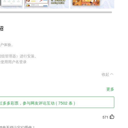
绍
用户体验。
er（模组管理器）进行安装。
在使用用户名登录
收起
更多
多彩票，参与网友评论互动 ( 7502 条 )
571
都舍不得让它们受伤！