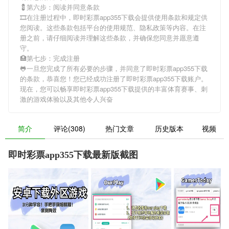
💈第六步：阅读并同意条款
🎞在注册过程中，
即时彩票app355下载
会提供使用条款和规定供
您阅读。这些条款包括平台的使用规范、隐私政策等内容。在注
册之前，请仔细阅读并理解这些条款，并确保您同意并愿意遵
守。
🏥第七步：完成注册
🐸一旦您完成了所有必要的步骤，并同意了
即时彩票app355下载
的条款，恭喜您！您已经成功注册了即时彩票app355下载账户。
现在，您可以畅享
即时彩票app355下载
提供的丰富体育赛事、刺
激的游戏体验以及其他令人兴奋
简介
评论(308)
热门文章
历史版本
视频
即时彩票app355下载最新版截图