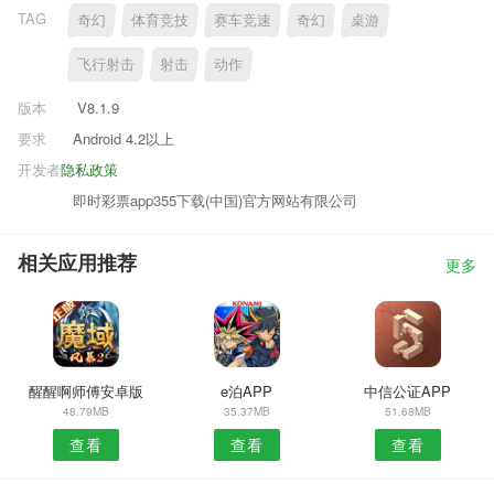
TAG
奇幻
体育竞技
赛车竞速
奇幻
桌游
飞行射击
射击
动作
版本
V8.1.9
要求
Android 4.2以上
开发者
隐私政策
即时彩票app355下载(中国)官方网站有限公司
相关应用推荐
更多
醒醒啊师傅安卓版
e泊APP
中信公证APP
48.79MB
35.37MB
51.68MB
查看
查看
查看